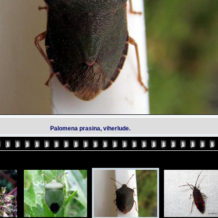
Palomena prasina, viherlude.