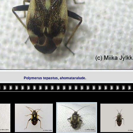
Polymerus tepastus, ahomataralude.