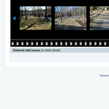
Äänestä tätä kuvaa
(ei vielä ääniä)
Powered