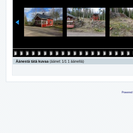
Äänestä tätä kuvaa
(äänet: 1/1 1 äänellä)
Powered