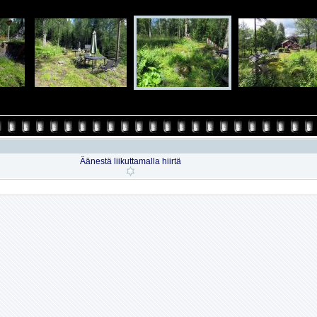
Äänestä liikuttamalla hiirtä