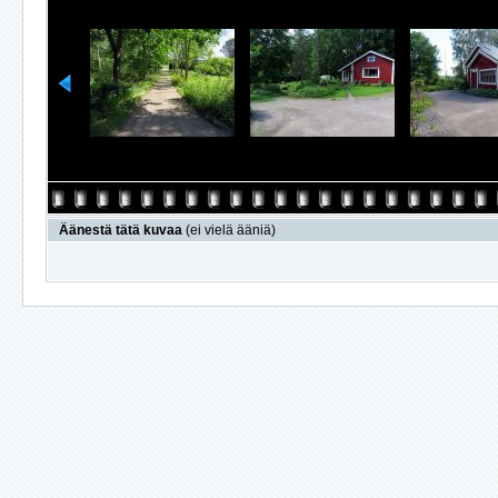
Äänestä tätä kuvaa
(ei vielä ääniä)