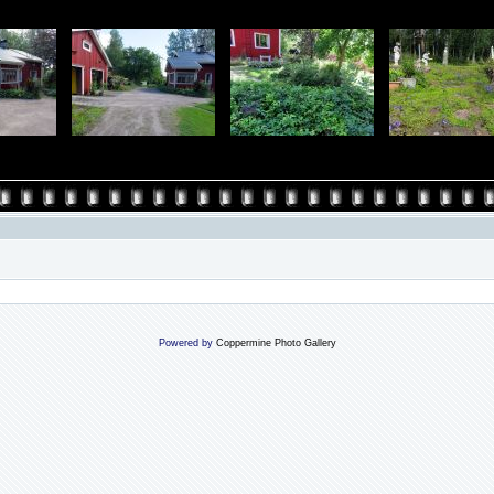
Powered by
Coppermine Photo Gallery