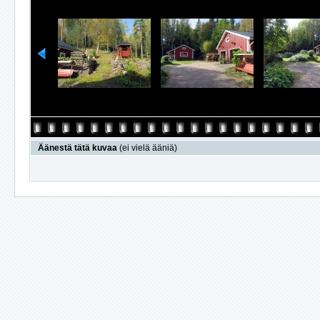
Äänestä tätä kuvaa
(ei vielä ääniä)