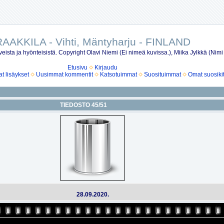
AAKKILA - Vihti, Mäntyharju - FINLAND
eista ja hyönteisistä. Copyright Olavi Niemi (Ei nimeä kuvissa.), Miika Jylkkä (Nimi
Etusivu
Kirjaudu
 lisäykset
Uusimmat kommentit
Katsotuimmat
Suosituimmat
Omat suosiki
TIEDOSTO 45/51
28.09.2020.