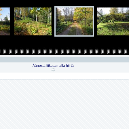
Äänestä liikuttamalla hiirtä