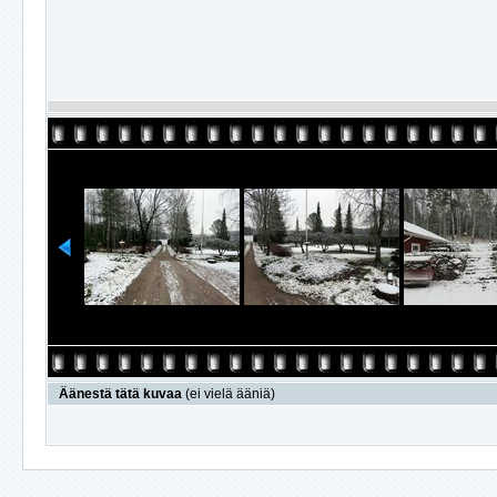
Äänestä tätä kuvaa
(ei vielä ääniä)