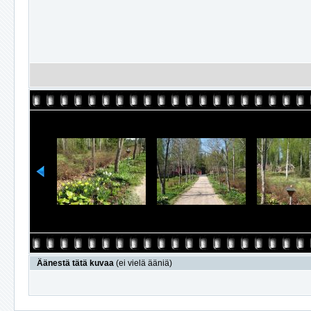
Äänestä tätä kuvaa
(ei vielä ääniä)