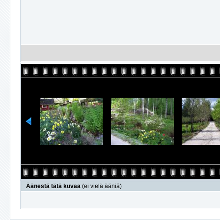
Äänestä tätä kuvaa
(ei vielä ääniä)