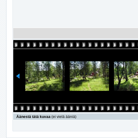
Äänestä tätä kuvaa
(ei vielä ääniä)