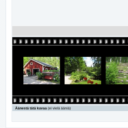
Äänestä tätä kuvaa
(ei vielä ääniä)