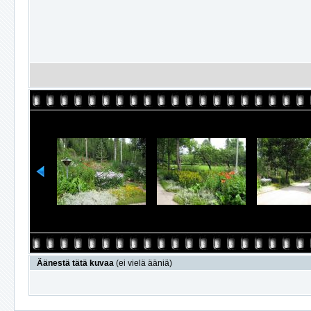
Äänestä tätä kuvaa
(ei vielä ääniä)