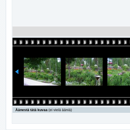
Äänestä tätä kuvaa
(ei vielä ääniä)