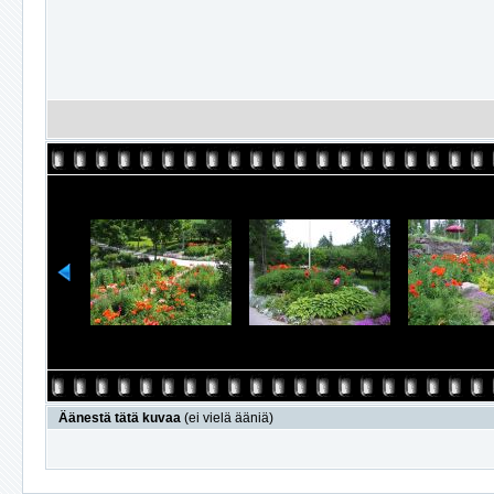
Äänestä tätä kuvaa
(ei vielä ääniä)