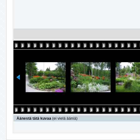
Äänestä tätä kuvaa
(ei vielä ääniä)