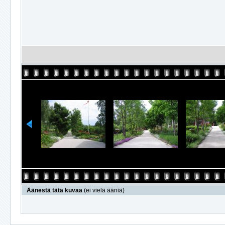
Äänestä tätä kuvaa
(ei vielä ääniä)