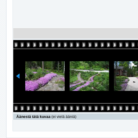
Äänestä tätä kuvaa
(ei vielä ääniä)