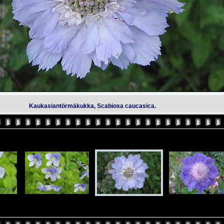
Kaukasiantörmäkukka, Scabiosa caucasica.