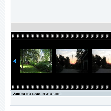
Äänestä tätä kuvaa
(ei vielä ääniä)