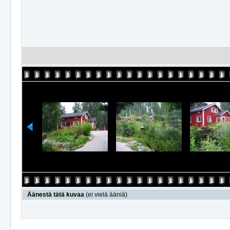
Äänestä tätä kuvaa
(ei vielä ääniä)