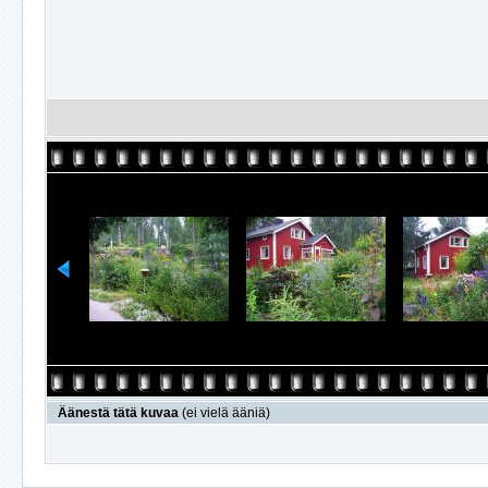
Äänestä tätä kuvaa
(ei vielä ääniä)