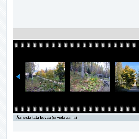
Äänestä tätä kuvaa
(ei vielä ääniä)