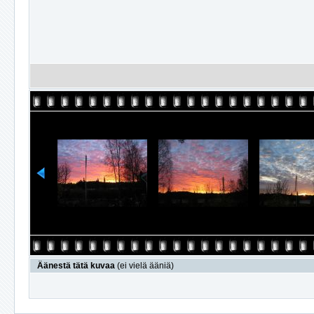
Äänestä tätä kuvaa
(ei vielä ääniä)