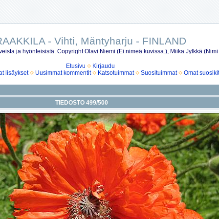
AAKKILA - Vihti, Mäntyharju - FINLAND
eista ja hyönteisistä. Copyright Olavi Niemi (Ei nimeä kuvissa.), Miika Jylkkä (Nimi
Etusivu
Kirjaudu
 lisäykset
Uusimmat kommentit
Katsotuimmat
Suosituimmat
Omat suosiki
TIEDOSTO 499/500