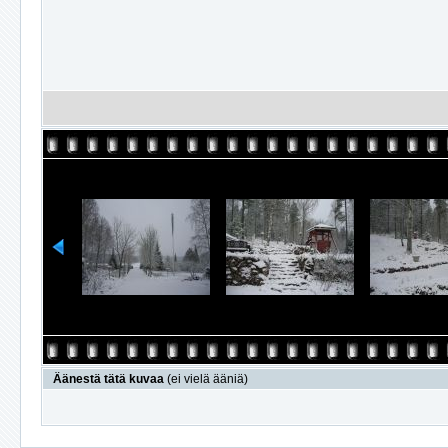
Äänestä tätä kuvaa
(ei vielä ääniä)