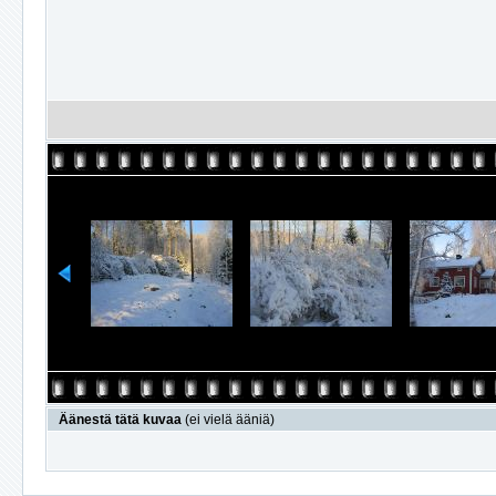
Äänestä tätä kuvaa
(ei vielä ääniä)