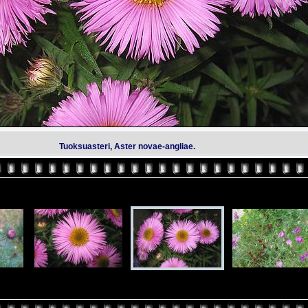
Tuoksuasteri, Aster novae-angliae.