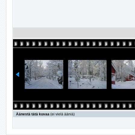
Äänestä tätä kuvaa
(ei vielä ääniä)