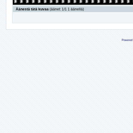
Äänestä tätä kuvaa
(äänet: 1/1 1 äänellä)
Powered