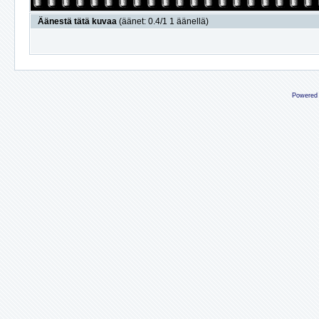
Äänestä tätä kuvaa
(äänet: 0.4/1 1 äänellä)
Powered