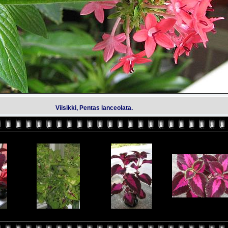
Viisikki, Pentas lanceolata.