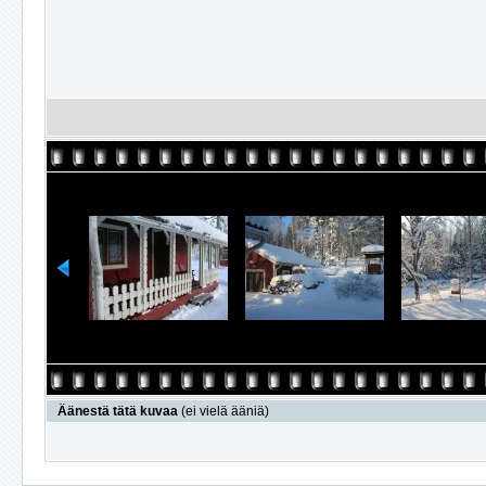
Äänestä tätä kuvaa
(ei vielä ääniä)