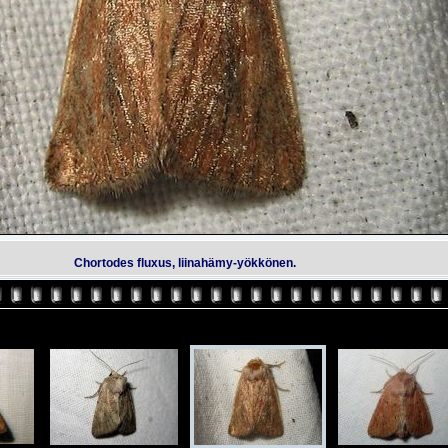
Chortodes fluxus, liinahämy-yökkönen.