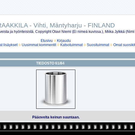
AAKKILA - Vihti, Mäntyharju - FINLAND
eista ja hyönteisistä. Copyright Olavi Niemi (Ei nimeä kuvissa.), Miika Jylkkä (Nimi
Etusivu
Kirjaudu
 lisäykset
Uusimmat kommentit
Katsotuimmat
Suosituimmat
Omat suosiki
TIEDOSTO 61/84
Pääovelta keinun suuntaan.