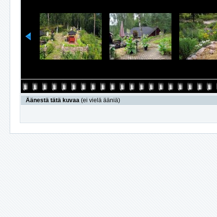
Äänestä tätä kuvaa
(ei vielä ääniä)