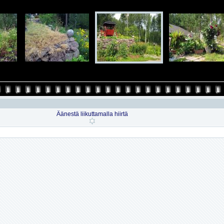
Äänestä liikuttamalla hiirtä