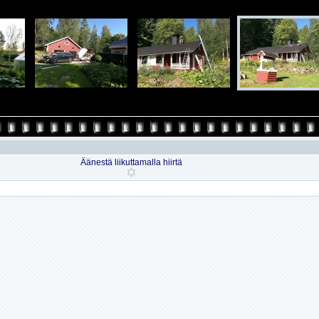
Äänestä liikuttamalla hiirtä