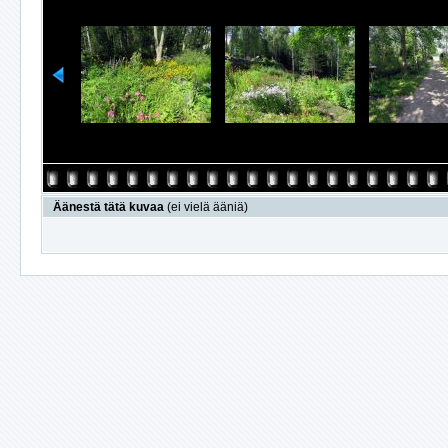
Äänestä tätä kuvaa
(ei vielä ääniä)