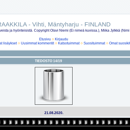
AAKKILA - Vihti, Mäntyharju - FINLAND
eista ja hyönteisistä. Copyright Olavi Niemi (Ei nimeä kuvissa.), Miika Jylkkä (Nimi
Etusivu
Kirjaudu
 lisäykset
Uusimmat kommentit
Katsotuimmat
Suosituimmat
Omat suosiki
TIEDOSTO 14/19
21.08.2020.