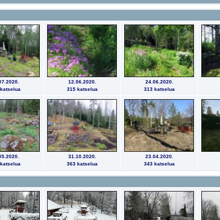
07.2020.
12.06.2020.
24.06.2020.
katselua
315 katselua
313 katselua
05.2020.
31.10.2020.
23.04.2020.
katselua
363 katselua
343 katselua