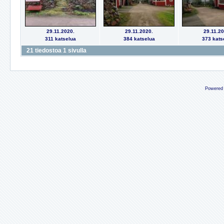
29.11.2020.
29.11.2020.
29.11.20
311 katselua
384 katselua
373 kats
21 tiedostoa 1 sivulla
Powered