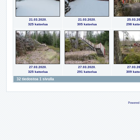
21.03.2020.
21.03.2020.
25.03.20
325 katselua
305 katselua
298 kats
27.03.2020.
27.03.2020.
27.03.20
325 katselua
291 katselua
309 kats
32 tiedostoa 1 sivulla
Powered