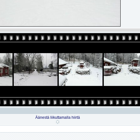
Äänestä liikuttamalla hiirtä