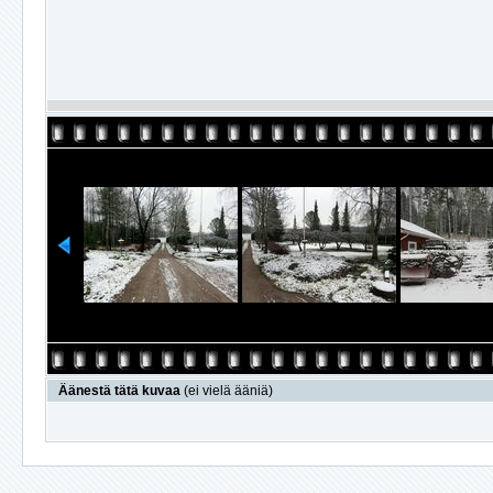
Äänestä tätä kuvaa
(ei vielä ääniä)