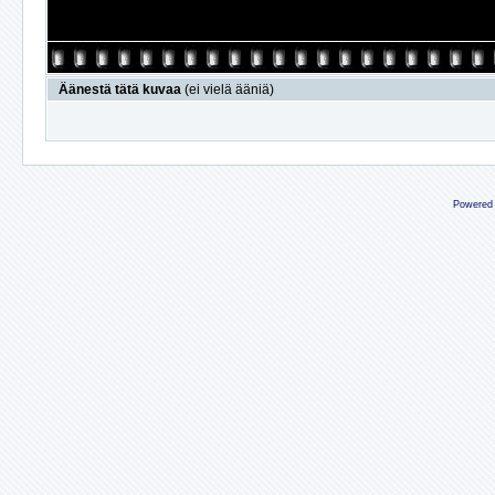
Äänestä tätä kuvaa
(ei vielä ääniä)
Powered