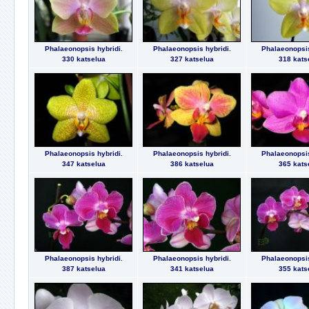
Phalaeonopsis hybridi.
Phalaeonopsis hybridi.
Phalaeonopsis
330 katselua
327 katselua
318 kats
Phalaeonopsis hybridi.
Phalaeonopsis hybridi.
Phalaeonopsis
347 katselua
386 katselua
365 kats
Phalaeonopsis hybridi.
Phalaeonopsis hybridi.
Phalaeonopsis
387 katselua
341 katselua
355 kats