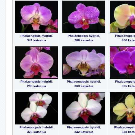
Phalaenopsis hybridi.
Phalaenopsis hybridi.
Phalaenopsis 
341 katselua
288 katselua
300 kats
Phalaenopsis hybridi.
Phalaeonopsis hybridi.
Phalaenopsis 
296 katselua
363 katselua
305 kats
Phalaeonopsis hybridi.
Phalaeonopsis hybridi.
Phalaeonopsis
328 katselua
342 katselua
335 kats