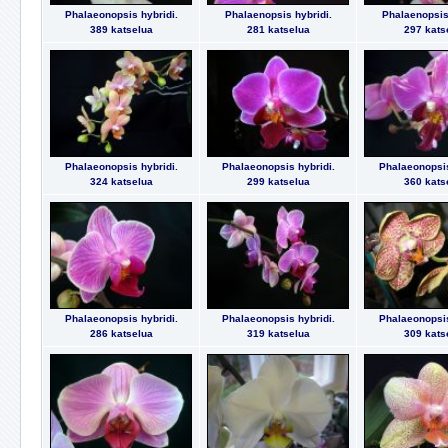
Phalaeonopsis hybridi.
Phalaenopsis hybridi.
Phalaenopsis 
389 katselua
281 katselua
297 kats
Phalaeonopsis hybridi.
Phalaeonopsis hybridi.
Phalaeonopsis
324 katselua
299 katselua
360 kats
Phalaeonopsis hybridi.
Phalaeonopsis hybridi.
Phalaeonopsis
286 katselua
319 katselua
309 kats