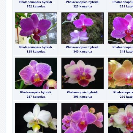
Phalaeonopsis hybridi.
Phalaeonopsis hybridi.
Phalaeonopsis
352 katselua
323 katselua
291 kats
Phalaeonopsis hybridi.
Phalaeonopsis hybridi.
Phalaeonopsis
318 katselua
340 katselua
348 kats
Phalaenopsis hybridi.
Phalaenopsis hybridi.
Phalaenopsis 
287 katselua
306 katselua
276 kats