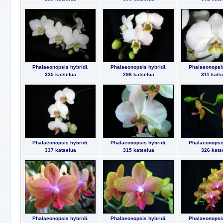
Phalaeonopsis hybridi.
Phalaeonopsis hybridi.
Phalaeonopsis
335 katselua
296 katselua
311 kats
Phalaeonopsis hybridi.
Phalaeonopsis hybridi.
Phalaeonopsis
337 katselua
315 katselua
326 kats
Phalaeonopsis hybridi.
Phalaeonopsis hybridi.
Phalaeonopsis