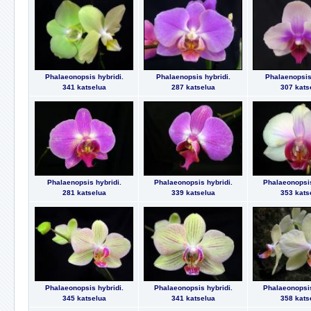
Phalaeonopsis hybridi.
Phalaenopsis hybridi.
Phalaenopsis 
341 katselua
287 katselua
307 kats
Phalaenopsis hybridi.
Phalaeonopsis hybridi.
Phalaeonopsis
281 katselua
339 katselua
353 kats
Phalaeonopsis hybridi.
Phalaeonopsis hybridi.
Phalaeonopsis
345 katselua
341 katselua
358 kats