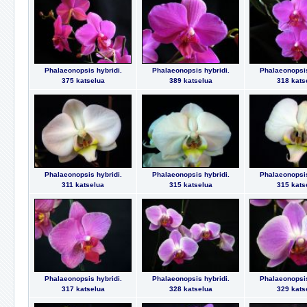
Phalaeonopsis hybridi.
Phalaeonopsis hybridi.
Phalaeonopsis
375 katselua
389 katselua
318 kats
Phalaeonopsis hybridi.
Phalaeonopsis hybridi.
Phalaeonopsis
311 katselua
315 katselua
315 kats
Phalaeonopsis hybridi.
Phalaeonopsis hybridi.
Phalaeonopsis
317 katselua
328 katselua
329 kats