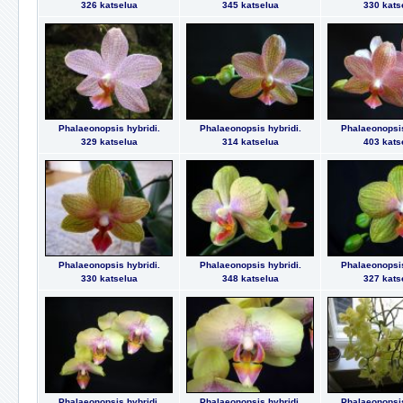
326 katselua
345 katselua
330 kats
Phalaeonopsis hybridi.
Phalaeonopsis hybridi.
Phalaeonopsis
329 katselua
314 katselua
403 kats
Phalaeonopsis hybridi.
Phalaeonopsis hybridi.
Phalaeonopsis
330 katselua
348 katselua
327 kats
Phalaeonopsis hybridi.
Phalaeonopsis hybridi.
Phalaeonopsis