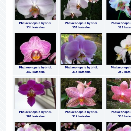
Phalaeonopsis hybridi.
Phalaeonopsis hybridi.
Phalaeonopsis
334 katselua
353 katselua
323 kats
Phalaeonopsis hybridi.
Phalaeonopsis hybridi.
Phalaeonopsis
342 katselua
315 katselua
356 kats
Phalaeonopsis hybridi.
Phalaeonopsis hybridi.
Phalaeonopsis
361 katselua
312 katselua
336 kats