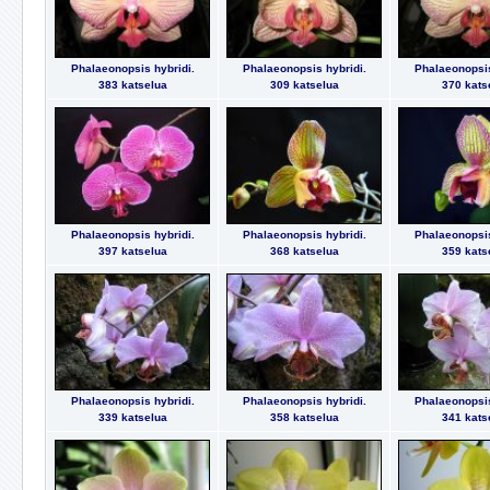
Phalaeonopsis hybridi.
Phalaeonopsis hybridi.
Phalaeonopsis
383 katselua
309 katselua
370 kats
Phalaeonopsis hybridi.
Phalaeonopsis hybridi.
Phalaeonopsis
397 katselua
368 katselua
359 kats
Phalaeonopsis hybridi.
Phalaeonopsis hybridi.
Phalaeonopsis
339 katselua
358 katselua
341 kats