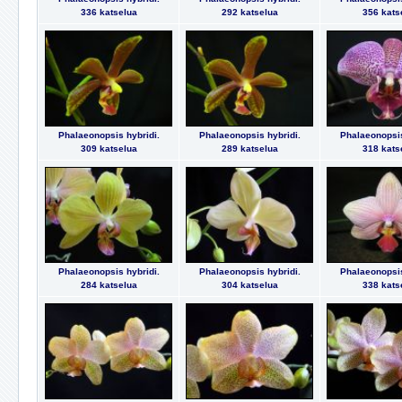
336 katselua
292 katselua
356 kats
Phalaeonopsis hybridi.
Phalaeonopsis hybridi.
Phalaeonopsis
309 katselua
289 katselua
318 kats
Phalaeonopsis hybridi.
Phalaeonopsis hybridi.
Phalaeonopsis
284 katselua
304 katselua
338 kats