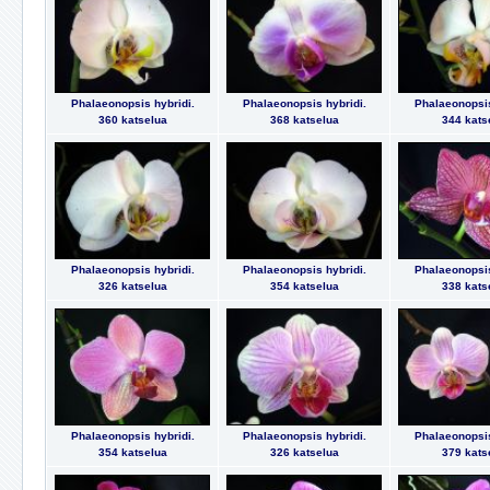
Phalaeonopsis hybridi.
Phalaeonopsis hybridi.
Phalaeonopsis
360 katselua
368 katselua
344 kats
Phalaeonopsis hybridi.
Phalaeonopsis hybridi.
Phalaeonopsis
326 katselua
354 katselua
338 kats
Phalaeonopsis hybridi.
Phalaeonopsis hybridi.
Phalaeonopsis
354 katselua
326 katselua
379 kats