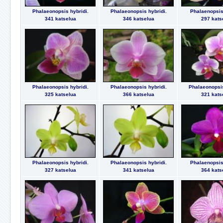
Phalaeonopsis hybridi.
Phalaeonopsis hybridi.
Phalaenopsis 
341 katselua
346 katselua
297 kats
Phalaeonopsis hybridi.
Phalaeonopsis hybridi.
Phalaeonopsis
325 katselua
366 katselua
321 kats
Phalaeonopsis hybridi.
Phalaeonopsis hybridi.
Phalaenopsis 
327 katselua
341 katselua
364 kats