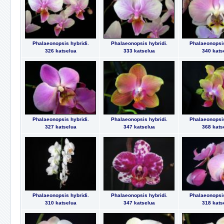
Phalaeonopsis hybridi.
Phalaeonopsis hybridi.
Phalaeonopsis
326 katselua
333 katselua
340 kats
Phalaeonopsis hybridi.
Phalaeonopsis hybridi.
Phalaeonopsis
327 katselua
347 katselua
368 kats
Phalaeonopsis hybridi.
Phalaeonopsis hybridi.
Phalaeonopsis
310 katselua
347 katselua
318 kats