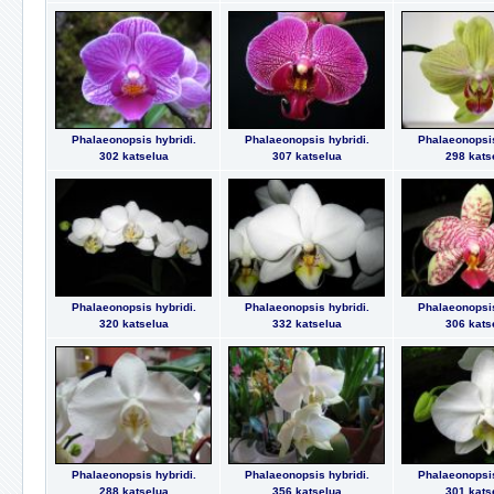
Phalaeonopsis hybridi.
Phalaeonopsis hybridi.
Phalaeonopsis
302 katselua
307 katselua
298 kats
Phalaeonopsis hybridi.
Phalaeonopsis hybridi.
Phalaeonopsis
320 katselua
332 katselua
306 kats
Phalaeonopsis hybridi.
Phalaeonopsis hybridi.
Phalaeonopsis
288 katselua
356 katselua
301 kats