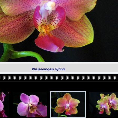
Phalaeonopsis hybridi.