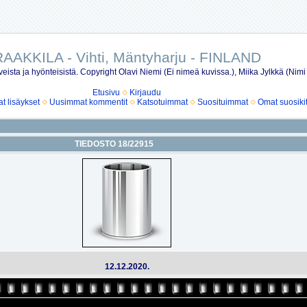
AAKKILA - Vihti, Mäntyharju - FINLAND
eista ja hyönteisistä. Copyright Olavi Niemi (Ei nimeä kuvissa.), Miika Jylkkä (Nimi
Etusivu
Kirjaudu
 lisäykset
Uusimmat kommentit
Katsotuimmat
Suosituimmat
Omat suosiki
TIEDOSTO 18/22915
12.12.2020.