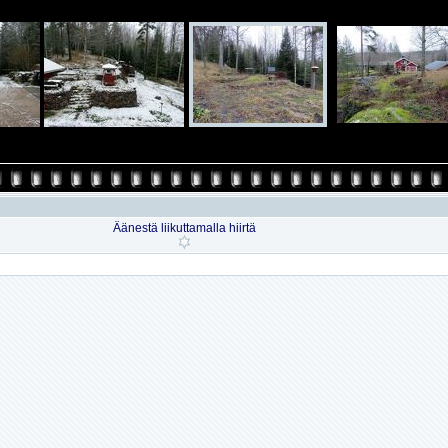
Äänestä liikuttamalla hiirtä