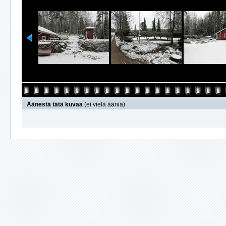
Äänestä tätä kuvaa
(ei vielä ääniä)