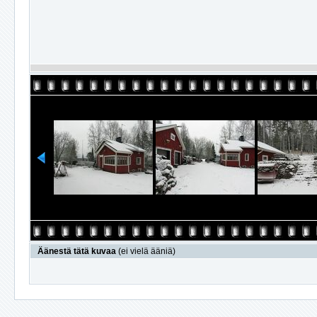
Äänestä tätä kuvaa
(ei vielä ääniä)