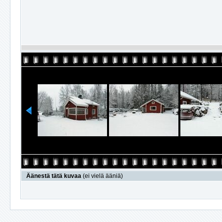
Äänestä tätä kuvaa
(ei vielä ääniä)