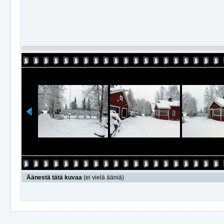
Äänestä tätä kuvaa
(ei vielä ääniä)