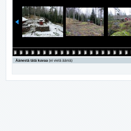
Äänestä tätä kuvaa
(ei vielä ääniä)