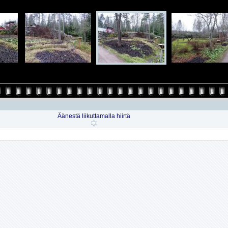
Äänestä liikuttamalla hiirtä