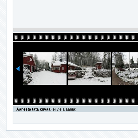
Äänestä tätä kuvaa
(ei vielä ääniä)