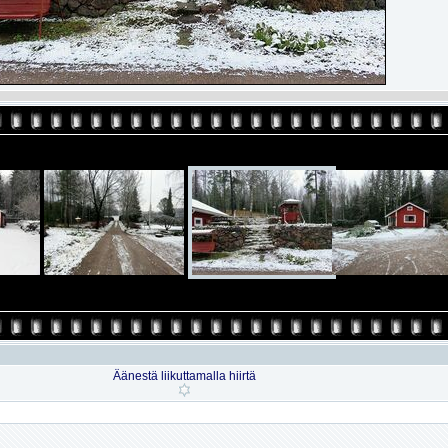
Äänestä liikuttamalla hiirtä