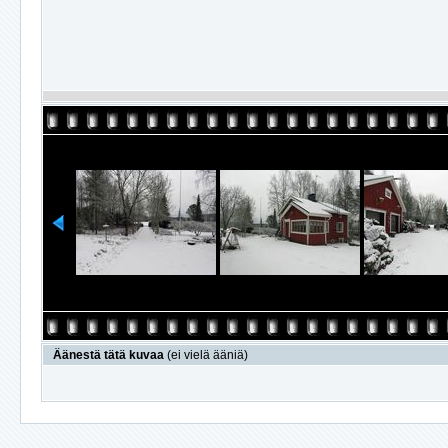
Äänestä tätä kuvaa
(ei vielä ääniä)