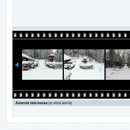
Äänestä tätä kuvaa
(ei vielä ääniä)